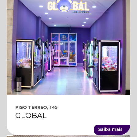
PISO TÉRREO, 145
GLOBAL
Saiba mais