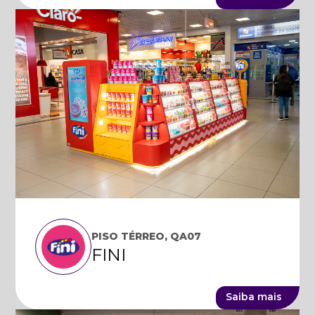
PISO TÉRREO, QA07
FINI
Saiba mais