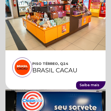
PISO TÉRREO, Q24
BRASIL CACAU
Saiba mais