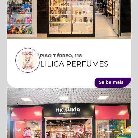
PISO TÉRREO, 118
LILICA PERFUMES
Saiba mais