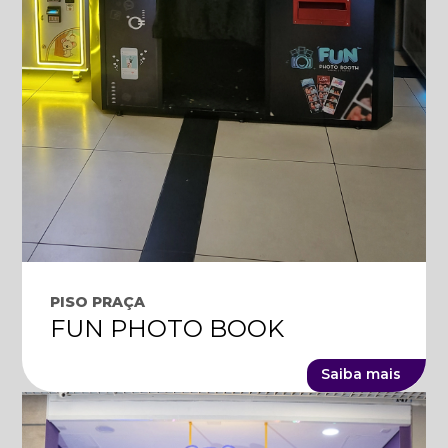
PISO PRAÇA
FUN PHOTO BOOK
Saiba mais