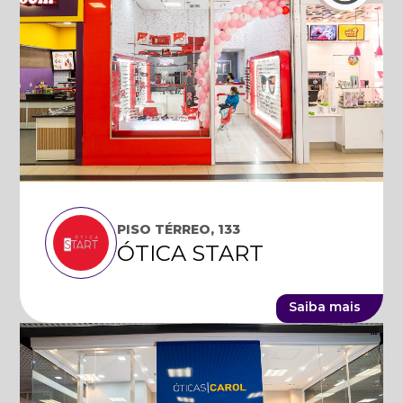
PISO TÉRREO, 133
ÓTICA START
Saiba mais