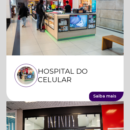
HOSPITAL DO
CELULAR
Saiba mais