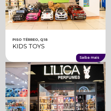
PISO TÉRREO, Q18
KIDS TOYS
Saiba mais