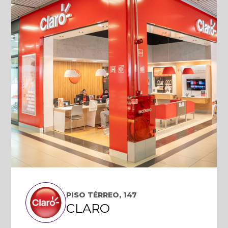
PISO TÉRREO, 147
CLARO