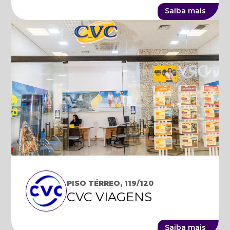
Saiba mais
PISO TÉRREO, 119/120
CVC VIAGENS
Saiba mais